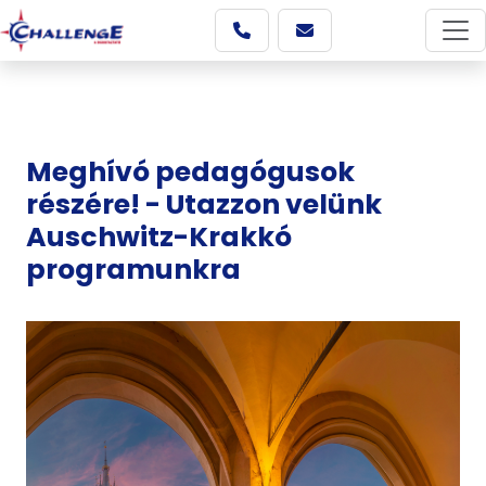
Meghívó pedagógusok
részére! - Utazzon velünk
Auschwitz-Krakkó
programunkra
Képgaléria