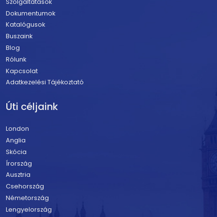
Szolgáltatások
Dokumentumok
Katalógusok
Buszaink
Blog
Rólunk
Kapcsolat
Adatkezelési Tájékoztató
Úti céljaink
London
Anglia
Skócia
Írország
Ausztria
Csehország
Németország
Lengyelország