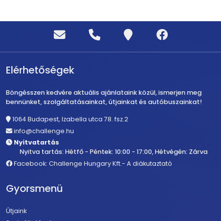
Elérhetőségek
Böngésszen kedvére aktuális ajánlataink közül, ismerjen meg
bennünket, szolgáltatásainkat, útjainkat és autóbuszainkat!
1064 Budapest, Izabella utca 78. fsz.2
info@challenge.hu
Nyitvatartás
Nyitva tartás: Hétfő - Péntek: 10:00 - 17:00, Hétvégén: Zárva
Facebook: Challenge Hungary Kft.- A diákutaztató
Gyorsmenü
Útjaink