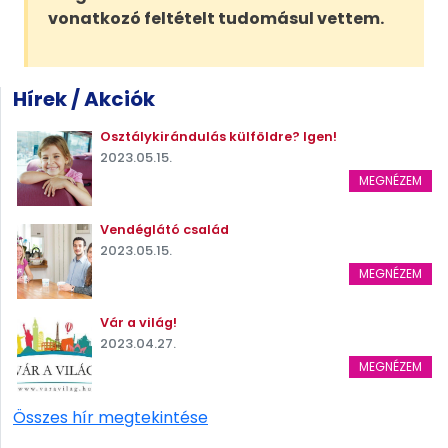
vonatkozó feltételt tudomásul vettem.
Hírek / Akciók
Osztálykirándulás külföldre? Igen!
2023.05.15.
MEGNÉZEM
Vendéglátó család
2023.05.15.
MEGNÉZEM
Vár a világ!
2023.04.27.
MEGNÉZEM
Összes hír megtekintése