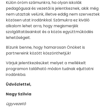
Külön öröm számunkra, ha olyan iskolák
pedagógusai és vezetői is jelentkeznek, akik még
nem utaztak velünk, illetve eddig nem szerveztek
közösen utat irodánkkal. Számukra ez kiváló
alkalom lehet arra, hogy megismerjék
szolgáltatásainkat és a közös együttműködés
lehetőségeit.
Bízunk benne, hogy hamarosan Önöket is
partnereink között köszönthetjük!
Várjuk jelentkezésüket melyet a mellékelt
programon található módon tudnak eljuttatni
irodánkba.
Üdvözlettel,
Nagy Szilvia
ügyvezető