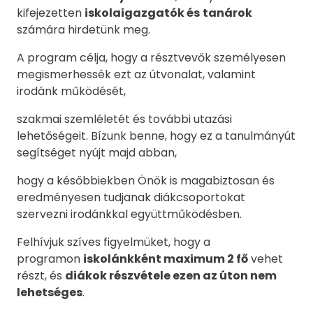
kifejezetten
iskolaigazgatók és
tanárok
számára hirdetünk meg.
A program célja, hogy a résztvevők személyesen
megismerhessék ezt az útvonalat, valamint
irodánk működését,
szakmai szemléletét és további utazási
lehetőségeit. Bízunk benne, hogy ez a tanulmányút
segítséget nyújt majd abban,
hogy a későbbiekben Önök is magabiztosan és
eredményesen tudjanak diákcsoportokat
szervezni irodánkkal együttműködésben.
Felhívjuk szíves figyelmüket, hogy a
programon
iskolánkként maximum 2 fő
vehet
részt, és
diákok részvétele ezen az úton nem
lehetséges
.