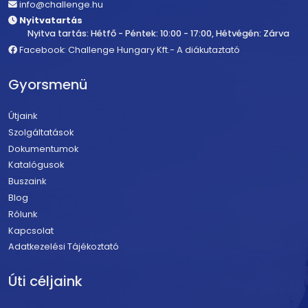
info@challenge.hu
Nyitvatartás
Nyitva tartás: Hétfő - Péntek: 10:00 - 17:00, Hétvégén: Zárva
Facebook: Challenge Hungary Kft.- A diákutaztató
Gyorsmenü
Útjaink
Szolgáltatások
Dokumentumok
Katalógusok
Buszaink
Blog
Rólunk
Kapcsolat
Adatkezelési Tájékoztató
Úti céljaink