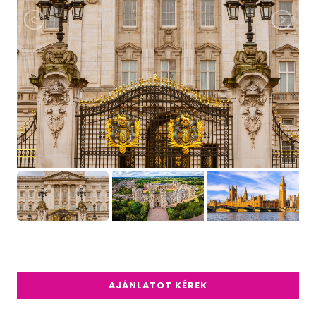
AJÁNLATOT KÉREK