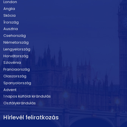
London
Anglia
Skócia
Írország
Ausztria
Csehország
Németország
Lengyelország
Horvátország
Szlovénia
Franciaország
Olaszország
Spanyolország
Advent
1 napos külföldi kirándulás
Osztálykirándulás
Hírlevél feliratkozás