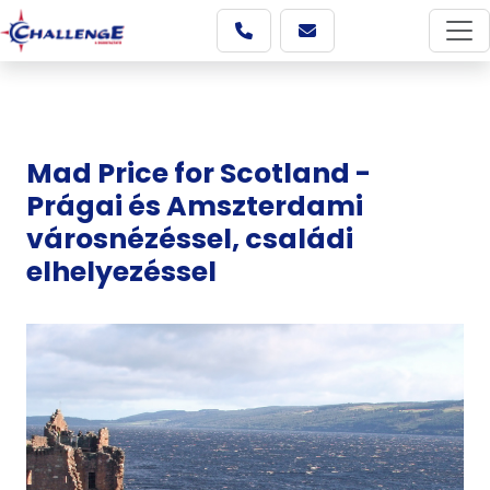
Mad Price for Scotland -
Prágai és Amszterdami
városnézéssel, családi
elhelyezéssel
Képgaléria