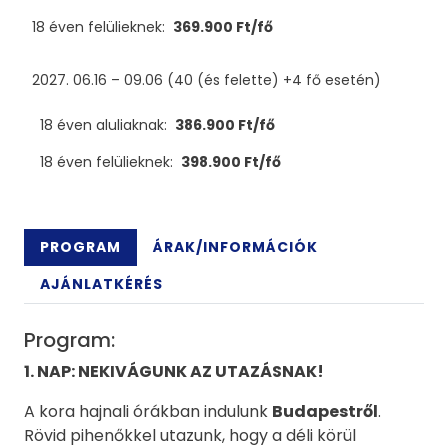
18 éven felülieknek:
369.900 Ft/fő
2027. 06.16 – 09.06 (40 (és felette) +4 fő esetén)
18 éven aluliaknak:
386.900 Ft/fő
18 éven felülieknek:
398.900 Ft/fő
PROGRAM
ÁRAK/INFORMÁCIÓK
AJÁNLATKÉRÉS
Program:
1. NAP: NEKIVÁGUNK AZ UTAZÁSNAK!
A kora hajnali órákban indulunk
Budapestről
.
Rövid pihenőkkel utazunk, hogy a déli körül