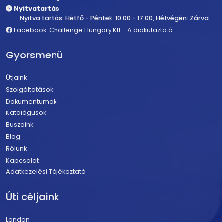
Nyitvatartás
Nyitva tartás: Hétfő - Péntek: 10:00 - 17:00, Hétvégén: Zárva
Facebook: Challenge Hungary Kft.- A diákutaztató
Gyorsmenü
Útjaink
Szolgáltatások
Dokumentumok
Katalógusok
Buszaink
Blog
Rólunk
Kapcsolat
Adatkezelési Tájékoztató
Úti céljaink
London