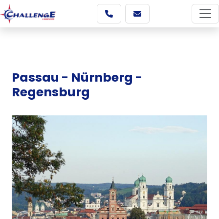
Passau - Nürnberg -
Regensburg
Képgaléria