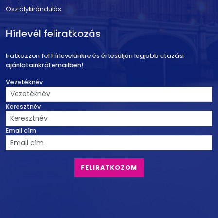
Osztálykirándulás
Hírlevél feliratkozás
Iratkozzon fel hírlevelünkre és értesüljön legjobb utazási
ajánlatainkról emailben!
Vezetéknév
Keresztnév
Email cím