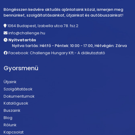
Böngésszen kedvére aktuális ajánlataink közül, ismerjen meg
bennünket, szolgáltatásainkat, útjainkat és autóbuszainkat!
1064 Budapest, Izabella utca 78. fsz.2
info@challenge.hu
Nyitvatartás
Nyitva tartás: Hétfő - Péntek: 10:00 - 17:00, Hétvégén: Zárva
Facebook: Challenge Hungary Kft.- A diákutaztató
Gyorsmenü
Útjaink
Szolgáltatások
Dokumentumok
Katalógusok
Buszaink
Blog
Rólunk
Kapcsolat