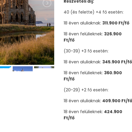
Részvételi díj:
40 (és felette) +4 fő esetén:
18 éven aluliaknak:
311.900 Ft/fő
18 éven felülieknek:
326.900
Ft/fő
(30-39) +3 fő esetén:
18 éven aluliaknak:
345.900 Ft/fő
18 éven felülieknek:
360.900
Ft/fő
(20-29) +2 fő esetén:
18 éven aluliaknak:
409.900 Ft/f
18 éven felülieknek:
424.900
Ft/fő