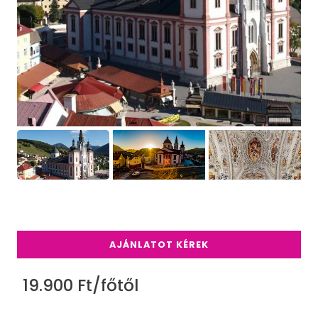
AJÁNLATOT KÉREK
19.900 Ft/főtől