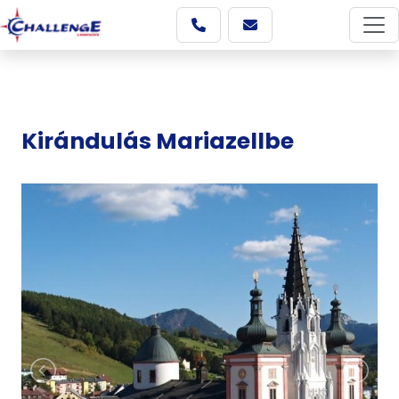
Kirándulás Mariazellbe
Képgaléria