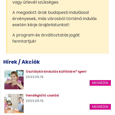
vagy útlevél szükséges.
A megadott árak budapesti indulással
érvényesek, más városból történő indulás
esetén kérje árajánlatunkat!
A program és árváltoztatás jogát
fenntartjuk!
Hírek / Akciók
Osztálykirándulás külföldre? Igen!
2023.05.15.
MEGNÉZEM
Vendéglátó család
2023.05.15.
MEGNÉZEM