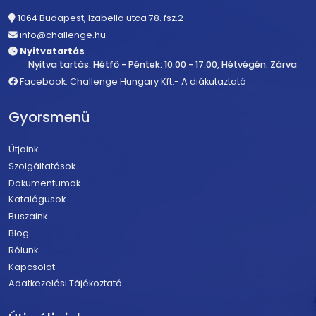
1064 Budapest, Izabella utca 78. fsz.2
info@challenge.hu
Nyitvatartás
Nyitva tartás: Hétfő - Péntek: 10:00 - 17:00, Hétvégén: Zárva
Facebook: Challenge Hungary Kft.- A diákutaztató
Gyorsmenü
Útjaink
Szolgáltatások
Dokumentumok
Katalógusok
Buszaink
Blog
Rólunk
Kapcsolat
Adatkezelési Tájékoztató