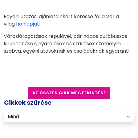
Egyéni utazási ajánlatainkért keresse fel a Vár a
világ
honlapját
!
Városlátogatások repülővel, pár napos autóbuszos
kiruccanások, nyaralások és szállások személyre
szabva, egyéni utasoknak és családoknak egyaránt!
AZ ÖSSZES CIKK MEGTEKINTÉSE
Cikkek szűrése