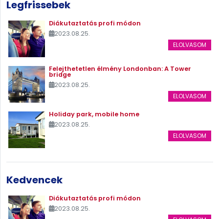
Legfrissebek
Diákutaztatás profi módon
2023.08.25.
ELOLVASOM
Felejthetetlen élmény Londonban: A Tower
bridge
2023.08.25.
ELOLVASOM
Holiday park, mobile home
2023.08.25.
ELOLVASOM
Kedvencek
Diákutaztatás profi módon
2023.08.25.