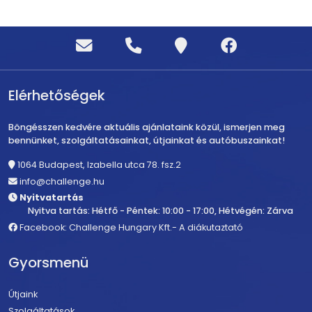
Elérhetőségek
Böngésszen kedvére aktuális ajánlataink közül, ismerjen meg
bennünket, szolgáltatásainkat, útjainkat és autóbuszainkat!
1064 Budapest, Izabella utca 78. fsz.2
info@challenge.hu
Nyitvatartás
Nyitva tartás: Hétfő - Péntek: 10:00 - 17:00, Hétvégén: Zárva
Facebook: Challenge Hungary Kft.- A diákutaztató
Gyorsmenü
Útjaink
Szolgáltatások