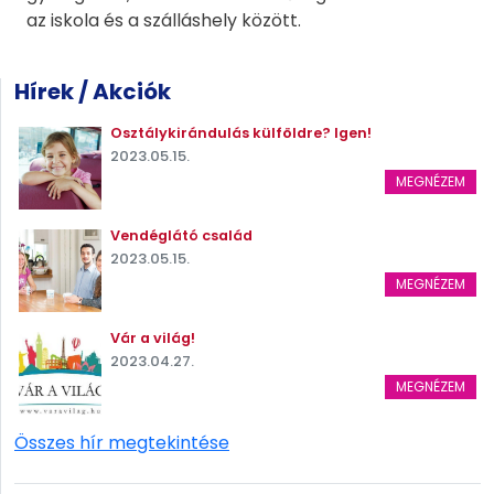
az iskola és a szálláshely között.
Hírek / Akciók
Osztálykirándulás külföldre? Igen!
2023.05.15.
MEGNÉZEM
Vendéglátó család
2023.05.15.
MEGNÉZEM
Vár a világ!
2023.04.27.
MEGNÉZEM
Összes hír megtekintése