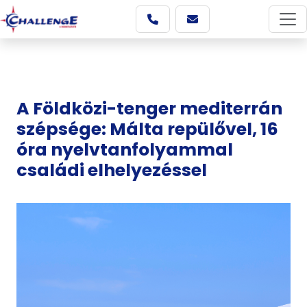
A Földközi-tenger mediterrán
szépsége: Málta repülővel, 16
óra nyelvtanfolyammal
családi elhelyezéssel
Képgaléria