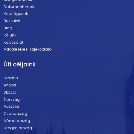
Dokumentumok
Katalógusok
Buszaink
Blog
Rólunk
Kapcsolat
Adatkezelési Tájékoztató
Úti céljaink
London
Anglia
Skócia
Írország
Ausztria
Csehország
Németország
Lengyelország